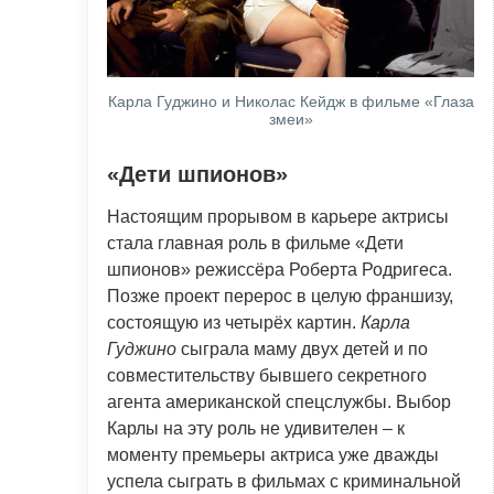
Карла Гуджино и Николас Кейдж в фильме «Глаза
змеи»
«Дети шпионов»
Настоящим прорывом в карьере актрисы
стала главная роль в фильме «Дети
шпионов» режиссёра Роберта Родригеса.
Позже проект перерос в целую франшизу,
состоящую из четырёх картин.
Карла
Гуджино
сыграла маму двух детей и по
совместительству бывшего секретного
агента американской спецслужбы. Выбор
Карлы на эту роль не удивителен – к
моменту премьеры актриса уже дважды
успела сыграть в фильмах с криминальной