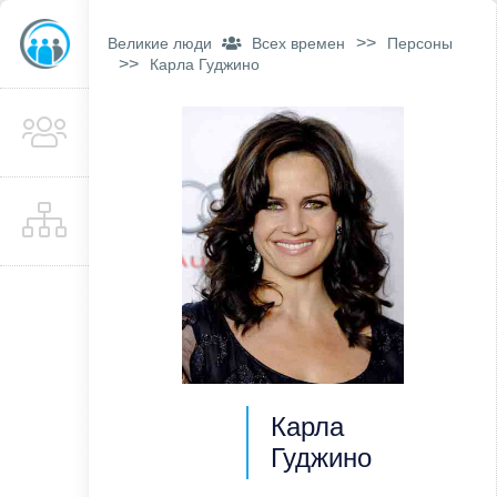
>>
Великие люди
Всех времен
Персоны
>>
Карла Гуджино
Карла
Гуджино