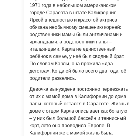
1971 года в небольшом американском
городе Сарасота в штате Калифорния.
Яркой внешностью и красотой актриса
обязана необычному смешению корней:
родственники мамы были англичанами и
ирландцами, а родственники папы –
итальянцами. Карла не единственный
ребёнок в семье, у неё был сводный брат.
По словам Карлы, она прожила «два
детства». Когда ей было всего два года, её
родители развелись.
Девочка вынуждена постоянно переезжать
от их с мамой дома в Калифорнии до дома
папы, который остался в Сарасоте. Жизнь в
доме с отцом Карла описывает как богатую
– у них был большой бассейн и теннисный
корт, лето она проводила Европе. В
Калифорнии же с мамой жизнь была