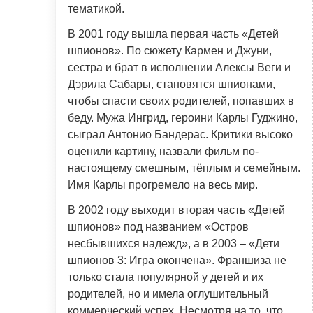
тематикой.
В 2001 году вышла первая часть «Детей
шпионов». По сюжету Кармен и Джуни,
сестра и брат в исполнении Алексы Веги и
Дэрила Сабары, становятся шпионами,
чтобы спасти своих родителей, попавших в
беду. Мужа Ингрид, героини Карлы Гуджино,
сыграл Антонио Бандерас. Критики высоко
оценили картину, назвали фильм по-
настоящему смешным, тёплым и семейным.
Имя Карлы прогремело на весь мир.
В 2002 году выходит вторая часть «Детей
шпионов» под названием «Остров
несбывшихся надежд», а в 2003 – «Дети
шпионов 3: Игра окончена». Франшиза не
только стала популярной у детей и их
родителей, но и имела оглушительный
коммерческий успех. Несмотря на то, что