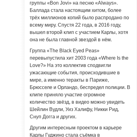
группы «Bon Jovi» на песню «Always».
Баллада стала настоящим хитом, более
трёх миллионов копий было распродано по
всему миру. Спустя 22 года, в 2016 году,
вышел второй клип с участием Карлы, хотя
она не была главной звездой в нём.
Группа «The Black Eyed Peas»
перевыпустила хит 2003 года «Where Is the
Love?» На это коллектив сподвигли
ужасающие события, происходившие в
мире, а именно теракты в Париже,
Брюсселе и Орландо, беспредел полиции. В
клипе приняло участие огромное
количество звёзд, в видео можно увидеть
Шейлин Вудли, Уиз Халифу, Никки Рид,
Снуп Догга и других.
Другим интересным проектом в карьере
Карлы Гуджино стала съёмка в