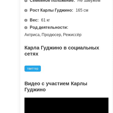
Семейное положение:
Не замужем
Рост Карлы Гуджино:
165 см
Вес:
61 кг
Род деятельности:
Актриса, Продюсер, Режиссёр
Карла Гуджино в социальных
сетях
твиттер
Видео с участием Карлы
Гуджино