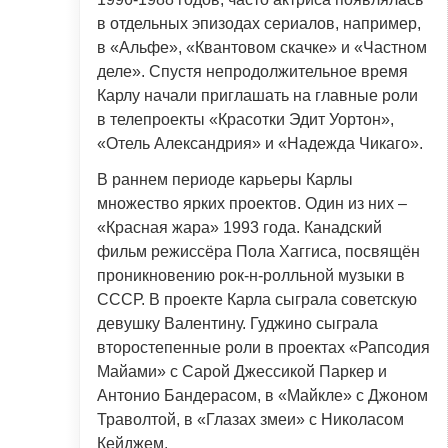
в отдельных эпизодах сериалов, например,
в «Альфе», «Квантовом скачке» и «Частном
деле». Спустя непродолжительное время
Карлу начали приглашать на главные роли
в телепроекты «Красотки Эдит Уортон»,
«Отель Александрия» и «Надежда Чикаго».
В раннем периоде карьеры Карлы
множество ярких проектов. Один из них –
«Красная жара» 1993 года. Канадский
фильм режиссёра Пола Хаггиса, посвящён
проникновению рок-н-ролльной музыки в
СССР. В проекте Карла сыграла советскую
девушку Валентину. Гуджино сыграла
второстепенные роли в проектах «Рапсодия
Майами» с Сарой Джессикой Паркер и
Антонио Бандерасом, в «Майкле» с Джоном
Траволтой, в «Глазах змеи» с Николасом
Кейджем.