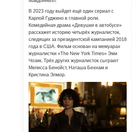
Макдоннелл.
В 2023 году выйдет ещё один сериал с
Карлой Гуджино в главной роли.
Комедийная драма «Девушки в автобусе»
расскажет историю четырёх журналисток,
следящих за президентской кампанией 2018
года в США. Фильм основан на мемуарах
журналистки «The New York Times» Эми
Чозик. Трёх других журналисток сыграют
Мелисса Бенойст, Наташа Бехнам и
Кристина Элмор.