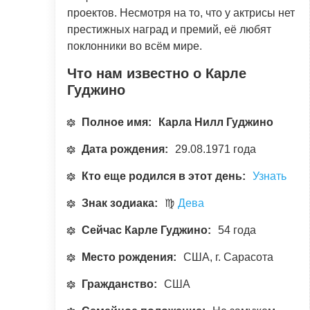
проектов. Несмотря на то, что у актрисы нет
престижных наград и премий, её любят
поклонники во всём мире.
Что нам известно о Карле
Гуджино
Полное имя:
Карла Нилл Гуджино
Дата рождения:
29.08.1971 года
Кто еще родился в этот день:
Узнать
Знак зодиака:
♍
Дева
Сейчас Карле Гуджино:
54 года
Место рождения:
США, г. Сарасота
Гражданство:
США