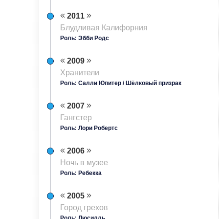
2011
Блудливая Калифорния
Роль: Эбби Родс
2009
Хранители
Роль: Салли Юпитер / Шёлковый призрак
2007
Гангстер
Роль: Лори Робертс
2006
Ночь в музее
Роль: Ребекка
2005
Город грехов
Роль: Люсилль