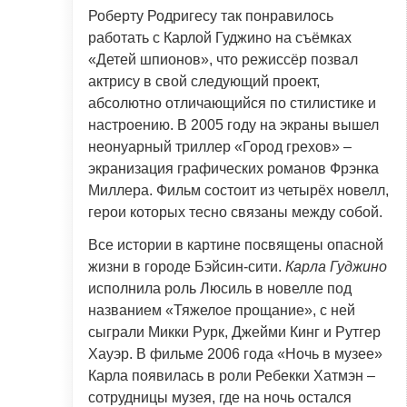
Роберту Родригесу так понравилось
работать с Карлой Гуджино на съёмках
«Детей шпионов», что режиссёр позвал
актрису в свой следующий проект,
абсолютно отличающийся по стилистике и
настроению. В 2005 году на экраны вышел
неонуарный триллер «Город грехов» –
экранизация графических романов Фрэнка
Миллера. Фильм состоит из четырёх новелл,
герои которых тесно связаны между собой.
Все истории в картине посвящены опасной
жизни в городе Бэйсин-сити.
Карла Гуджино
исполнила роль Люсиль в новелле под
названием «Тяжелое прощание», с ней
сыграли Микки Рурк, Джейми Кинг и Рутгер
Хауэр. В фильме 2006 года «Ночь в музее»
Карла появилась в роли Ребекки Хатмэн –
сотрудницы музея, где на ночь остался