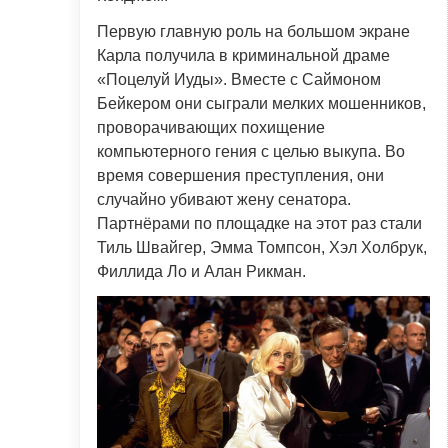
Первую главную роль на большом экране
Карла получила в криминальной драме
«Поцелуй Иуды». Вместе с Саймоном
Бейкером они сыграли мелких мошенников,
проворачивающих похищение
компьютерного гения с целью выкупа. Во
время совершения преступления, они
случайно убивают жену сенатора.
Партнёрами по площадке на этот раз стали
Тиль Швайгер, Эмма Томпсон, Хэл Холбрук,
Филлида Ло и Алан Рикман.