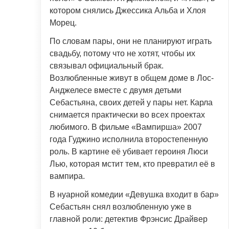
котором снялись Джессика Альба и Хлоя
Морец.
По словам пары, они не планируют играть
свадьбу, потому что не хотят, чтобы их
связывал официальный брак.
Возлюбленные живут в общем доме в Лос-
Анджелесе вместе с двумя детьми
Себастьяна, своих детей у пары нет. Карла
снимается практически во всех проектах
любимого. В фильме «Вампирша» 2007
года Гуджино исполнила второстепенную
роль. В картине её убивает героиня Люси
Лью, которая мстит тем, кто превратил её в
вампира.
В нуарной комедии «Девушка входит в бар»
Себастьян снял возлюбленную уже в
главной роли: детектив Фрэнсис Драйвер