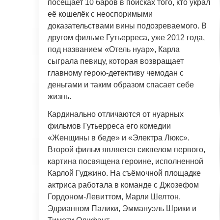
посещает 10 баров в поисках того, кто украл
её кошелёк с неоспоримыми
доказательствами вины подозреваемого. В
другом фильме Гутьерреса, уже 2012 года,
под названием «Отель нуар», Карла
сыграла певицу, которая возвращает
главному герою-детективу чемодан с
деньгами и таким образом спасает себе
жизнь.
Кардинально отличаются от нуарных
фильмов Гутьерреса его комедии
«Женщины в беде» и «Электра Люкс».
Второй фильм является сиквелом первого,
картина посвящена героине, исполненной
Карлой Гуджино. На съёмочной площадке
актриса работала в команде с Джозефом
Гордоном-Левиттом, Марли Шелтон,
Эдрианном Палики, Эммануэль Шрики и