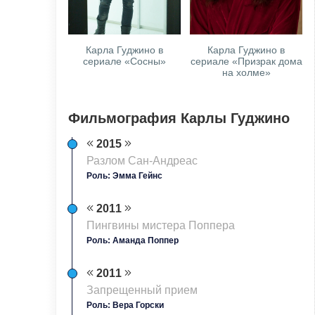
Карла Гуджино в
Карла Гуджино в
сериале «Сосны»
сериале «Призрак дома
на холме»
Фильмография Карлы Гуджино
2015
Разлом Сан-Андреас
Роль: Эмма Гейнс
2011
Пингвины мистера Поппера
Роль: Аманда Поппер
2011
Запрещенный прием
Роль: Вера Горски