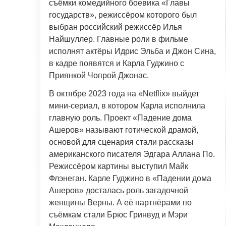
съёмки комедийного боевика «Главы
государств», режиссёром которого был
выбран российский режиссёр Илья
Найшуллер. Главные роли в фильме
исполнят актёры Идрис Эльба и Джон Сина,
в кадре появятся и Карла Гуджино с
Приянкой Чопрой Джонас.
В октябре 2023 года на «Netflix» выйдет
мини-сериал, в котором Карла исполнила
главную роль. Проект «Падение дома
Ашеров» называют готической драмой,
основой для сценария стали рассказы
американского писателя Эдгара Аллана По.
Режиссёром картины выступил Майк
Флэнеган. Карле Гуджино в «Падении дома
Ашеров» досталась роль загадочной
женщины Верны. А её партнёрами по
съёмкам стали Брюс Гринвуд и Мэри