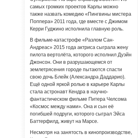
самых громких проектов Карлы можно
также назвать комедию «Пингвины мистера
Поппера» 2011 года, где вместе с Джимом
Керри Гуджино исполнила главную роль.
В фильме-катастрофе «Разлом Сан-
Андреас» 2015 года актриса сыграла жену
пилота вертолёта, которого исполнил Дуэйн
Джонсон. Они в разрушающемся от
землетрясения городе пытаются спасти
свою дочь Блейк (Александра Даддарио).
Ещё одной яркой ролью в карьере Карлы
стала астронавт Кендра в научно-
фантастическом фильме Питера Челсома
«Космос между нами». Она и сын её
погибшей подруги, которого сыграл Эйса
Баттерфилд, живут на Марсе.
Несмотря на занятость в кинопроизводстве,