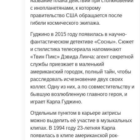
название плана действий при столкновении
с инопланетянами, к которому
правительство США обращается после
гибели космического экипажа.
Гуджино в 2015 году появилась в научно-
фантастическом детективе «Сосны». Сюжет
и стилистика телесериала напоминают
«Твин Пикс» Дэвида Линча: агент секретной
службы приезжает в маленький
американский городок, полный тайн, чтобы
расследовать исчезновение двух своих
коллег. Одну из них, а по совместительству и
бывшую возлюбленную главного героя, и
играет Карла Гуджино.
Отдельным пунктом в карьере актрисы
можно выделить её участие в музыкальных
клипах. В 1994 году 23-летняя Карла
появилась в клипе американской рок-