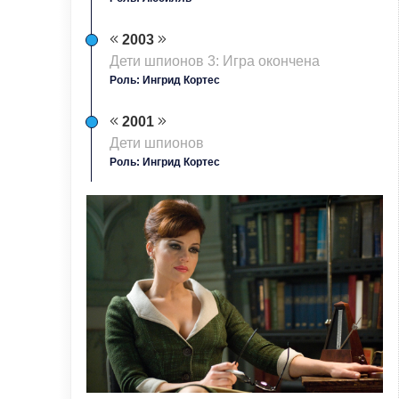
2003
Дети шпионов 3: Игра окончена
Роль: Ингрид Кортес
2001
Дети шпионов
Роль: Ингрид Кортес