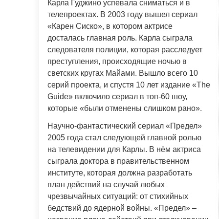
Карла Гуджино успевала сниматься и в
телепроектах. В 2003 году вышел сериал
«Карен Сиско», в котором актрисе
досталась главная роль. Карла сыграла
следователя полиции, которая расследует
преступления, происходящие ночью в
светских кругах Майами. Вышло всего 10
серий проекта, и спустя 10 лет издание «The
Guide» включило сериал в топ-60 шоу,
которые «были отменены слишком рано».
Научно-фантастический сериал «Предел»
2005 года стал следующей главной ролью
на телевидении для Карлы. В нём актриса
сыграла доктора в правительственном
институте, которая должна разработать
план действий на случай любых
чрезвычайных ситуаций: от стихийных
бедствий до ядерной войны. «Предел» –