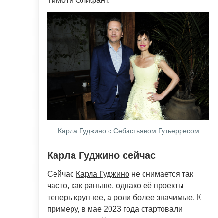
Тимоти Олифант.
Карла Гуджино с Себастьяном Гутьерресом
Карла Гуджино сейчас
Сейчас
Карла Гуджино
не снимается так
часто, как раньше, однако её проекты
теперь крупнее, а роли более значимые. К
примеру, в мае 2023 года стартовали