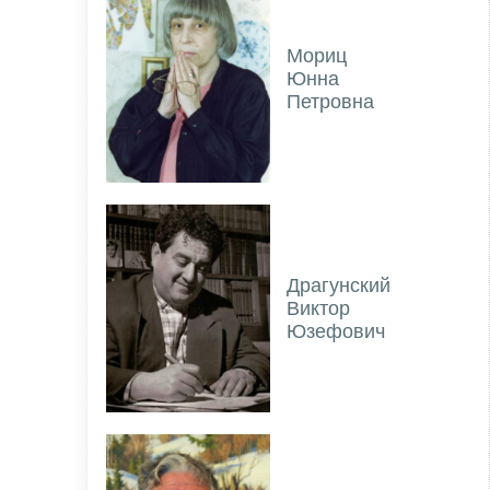
Мориц
Юнна
Петровна
Драгунский
Виктор
Юзефович