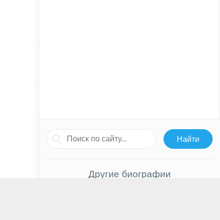
Другие биографии
Джейми Мюррей
Сергей Чепиков