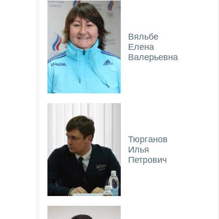
Вяльбе
Елена
Валерьевна
Тюрганов
Илья
Петрович