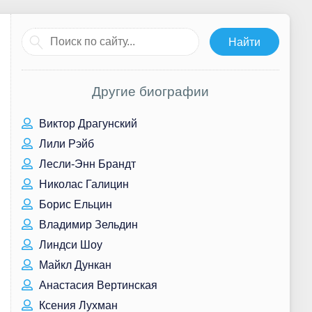
Другие биографии
Виктор Драгунский
Лили Рэйб
Лесли-Энн Брандт
Николас Галицин
Борис Ельцин
Владимир Зельдин
Линдси Шоу
Майкл Дункан
Анастасия Вертинская
Ксения Лухман