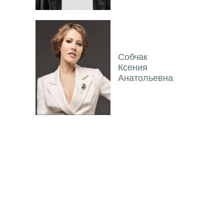
Собчак
Ксения
Анатольевна