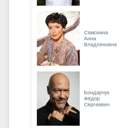
Самохина
Анна
Владленовна
Бондарчук
Фёдор
Сергеевич