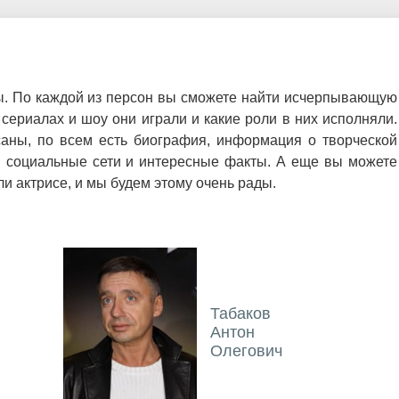
ы. По каждой из персон вы сможете найти исчерпывающую
сериалах и шоу они играли и какие роли в них исполняли.
аны, по всем есть биография, информация о творческой
ы социальные сети и интересные факты. А еще вы можете
и актрисе, и мы будем этому очень рады.
Табаков
Антон
Олегович