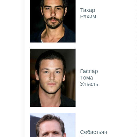
Тахар
Рахим
Гаспар
Тома
Ульель
Себастьян