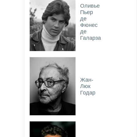
Оливье
Пьер
де
Фюнес
де
Галарза
Жан-
Люк
Годар