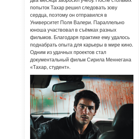
два месяца забросил учёбу. После стольких
попыток Тахар решил следовать зову
сердца, поэтому он отправился в
Университет Поля Валери. Параллельно
юноша участвовал в съёмках разных
фильмов. Благодаря практике ему удалось
поднабрать опыта для карьеры в мире кино.
Одним из удачных проектов стал
документальный фильм Сирила Меннегана
«Тахар, студент».