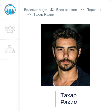
>>
Великие люди
Всех времен
Персоны
>>
Тахар Рахим
Тахар
Рахим