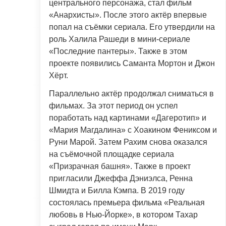
центрального персонажа, стал фильм
«Анархисты». После этого актёр впервые
попал на съёмки сериала. Его утвердили на
роль Халила Рашеди в мини-сериале
«Последние пантеры». Также в этом
проекте появились Саманта Мортон и Джон
Хёрт.
Параллельно актёр продолжал сниматься в
фильмах. За этот период он успел
поработать над картинами «Дагеротип» и
«Мария Магдалина» с Хоакином Фениксом и
Руни Марой. Затем Рахим снова оказался
на съёмочной площадке сериала
«Призрачная башня». Также в проект
пригласили Джеффа Дэниэлса, Ренна
Шмидта и Билла Кэмпа. В 2019 году
состоялась премьера фильма «Реальная
любовь в Нью-Йорке», в котором Тахар