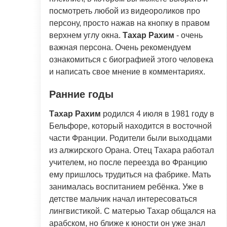
посмотреть любой из видеороликов про
персону, просто нажав на кнопку в правом
верхнем углу окна.
Тахар Рахим
- очень
важная персона. Очень рекомендуем
ознакомиться с биографией этого человека
и написать свое мнение в комментариях.
Ранние годы
Тахар Рахим
родился 4 июля в 1981 году в
Бельфоре, который находится в восточной
части Франции. Родители были выходцами
из алжирского Орана. Отец Тахара работал
учителем, но после переезда во Францию
ему пришлось трудиться на фабрике. Мать
занималась воспитанием ребёнка. Уже в
детстве мальчик начал интересоваться
лингвистикой. С матерью Тахар общался на
арабском, но ближе к юности он уже знал