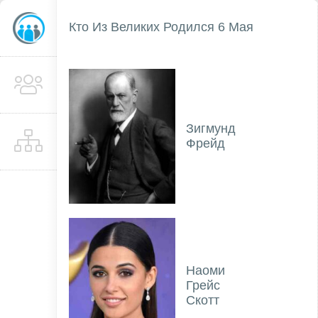
Кто Из Великих Родился 6 Мая
Зигмунд
Фрейд
Наоми
Грейс
Скотт