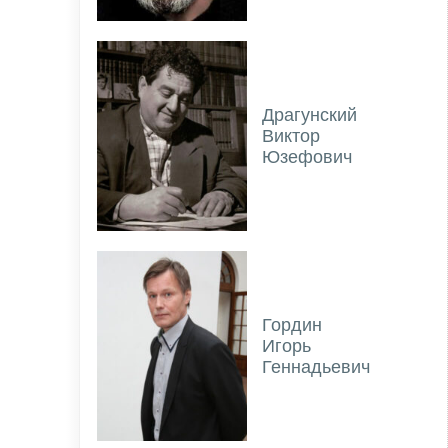
Драгунский
Виктор
Юзефович
Гордин
Игорь
Геннадьевич