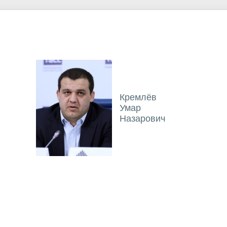
Кремлёв
Умар
Назарович