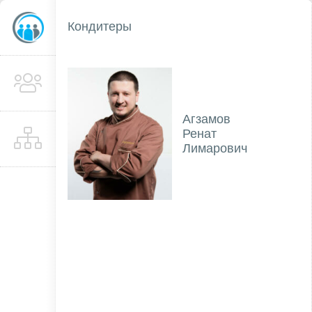
Кондитеры
Агзамов
Ренат
Лимарович