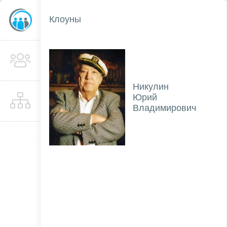
Клоуны
Никулин
Юрий
Владимирович