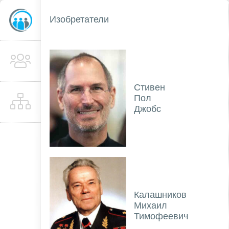
Изобретатели
Стивен
Пол
Джобс
Калашников
Михаил
Тимофеевич