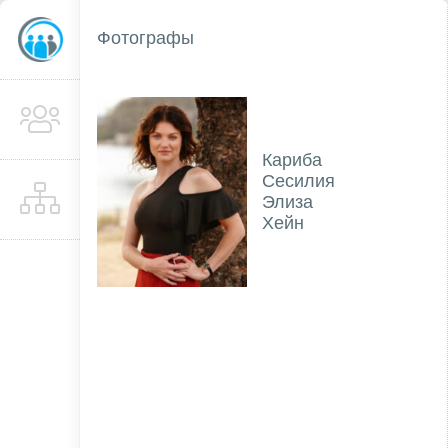
Фотографы
Кариба
Сесилия
Элиза
Хейн