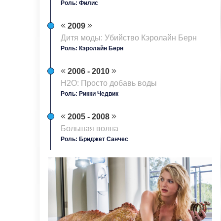
Роль: Филис
2009
Дитя моды: Убийство Кэролайн Берн
Роль: Кэролайн Берн
2006 - 2010
H2O: Просто добавь воды
Роль: Рикки Чедвик
2005 - 2008
Большая волна
Роль: Бриджет Санчес