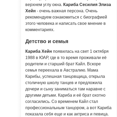
верхнем углу окна.
Кариба Сесилия Элиза
Хейн
- очень важная персона. Очень
рекомендуем ознакомиться с биографией
этого человека и написать свое мнение в
комментариях.
Детство и семья
Кариба Хейн
появилась на свет 1 октября
1988 в ЮАР, где в то время проживали её
родители и старший брат Кайл. Вскоре
семья переехала в Австралию. Мама
Карибы, успешная танцовщица, открыла
столичную школу танцев и предложила
дочери и сыну заниматься там наравне с
другими детьми. Кариба и её брат охотно
согласились. Со временем Кайл стал
профессиональным танцором, а вот Кариба
показала себя еще и как актриса и певица.