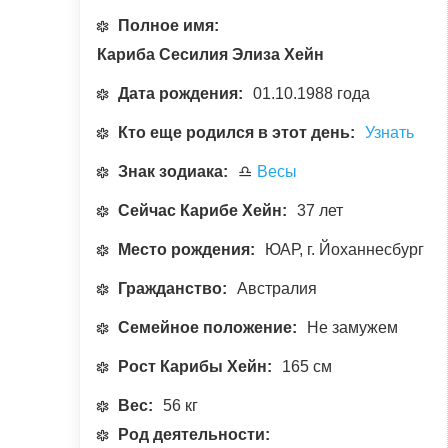
Полное имя:
Кариба Сесилия Элиза Хейн
Дата рождения:
01.10.1988 года
Кто еще родился в этот день:
Узнать
Знак зодиака:
♎
Весы
Сейчас Карибе Хейн:
37 лет
Место рождения:
ЮАР, г. Йоханнесбург
Гражданство:
Австралия
Семейное положение:
Не замужем
Рост Карибы Хейн:
165 см
Вес:
56 кг
Род деятельности: