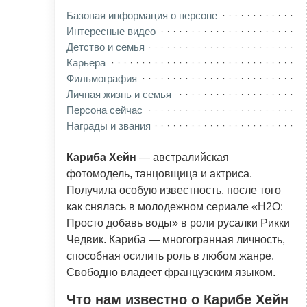
Базовая информация о персоне
Интересные видео
Детство и семья
Карьера
Фильмография
Личная жизнь и семья
Персона сейчас
Награды и звания
Кариба Хейн
— австралийская
фотомодель, танцовщица и актриса.
Получила особую известность, после того
как снялась в молодежном сериале «H2O:
Просто добавь воды» в роли русалки Рикки
Чедвик. Кариба — многогранная личность,
способная осилить роль в любом жанре.
Свободно владеет французским языком.
Что нам известно о Карибе Хейн