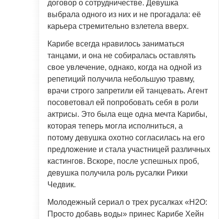
договор о сотрудничестве. Девушка
выбрала одного из них и не прогадала: её
карьера стремительно взлетела вверх.
Карибе всегда нравилось заниматься
танцами, и она не собиралась оставлять
свое увлечение, однако, когда на одной из
репетиций получила небольшую травму,
врачи строго запретили ей танцевать. Агент
посоветовал ей попробовать себя в роли
актрисы. Это была еще одна мечта Карибы,
которая теперь могла исполниться, а
потому девушка охотно согласилась на его
предложение и стала участницей различных
кастингов. Вскоре, после успешных проб,
девушка получила роль русалки Рикки
Чедвик.
Молодежный сериал о трех русалках «H2O:
Просто добавь воды» принес Карибе Хейн