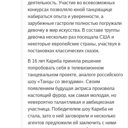
деятельность. Участие во всевозможных
конкурсах позволяло юной танцовщице
набираться опыта и уверенности, а
зарубежные гастроли полностью погружали
девочку в мир искусства. В составе труппы
девочка несколько раз посещала США и
некоторые европейские страны, участвуя в
постановках классических сказок.
В 16 лет Кариба приняла решение
попробовать себя в телевизионном
танцевальном проекте, аналоге российского
шоу «Танцы со звездами». Своим
появлением будущая актриса произвела
настоящий фурор, как самая молодая, но
невероятно талантливая и амбициозная
участница. Победителем шоу Кариба не
стала, зато о ней заговорили и несколько
агентов предложили ей заключить с ними