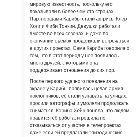
мировую известность, поскольку его
показывали в более чем ста странах.
Партнершами Карибы стали актрисы Клер
Холт и Фиби Тонкин. Девушки работали
вместе во всех сезонах, и даже по
окончании съемок продолжали встречаться
в других проектах. Сама Кариба говорила о
том, что в этот период у нее появилось
много друзей, с которыми она
поддерживает отношения до сих пор.
После первого удачного появления на
экране у Карибы появилась целая армия
поклонников, её стали узнавать на улицах,
просили автографы и умоляли продолжать
сниматься. Кариба Хейн поняла, что людям
нравится её работа, и решила не
отказываться от участия в телепроектах,
даже если ей предлагали эпизодические