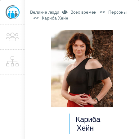
>>
Великие люди
Всех времен
Персоны
>>
Кариба Хейн
Кариба
Хейн