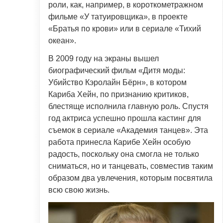
роли, как, например, в короткометражном
фильме «У татуировщика», в проекте
«Братья по крови» или в сериале «Тихий
океан».
В 2009 году на экраны вышел
биографический фильм «Дитя моды:
Убийство Кэролайн Бёрн», в котором
Кариба Хейн, по признанию критиков,
блестяще исполнила главную роль. Спустя
год актриса успешно прошла кастинг для
съемок в сериале «Академия танцев». Эта
работа принесла Карибе Хейн особую
радость, поскольку она смогла не только
сниматься, но и танцевать, совместив таким
образом два увлечения, которым посвятила
всю свою жизнь.