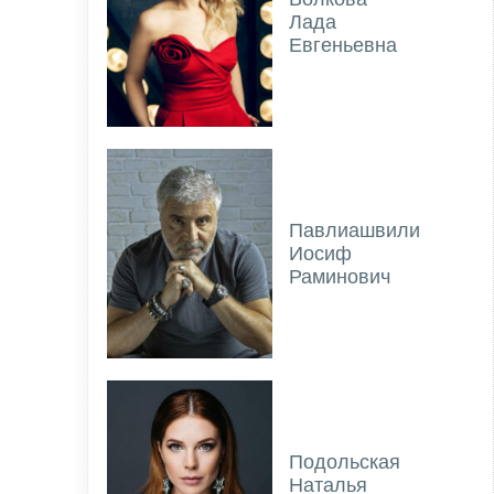
Лада
Евгеньевна
Павлиашвили
Иосиф
Раминович
Подольская
Наталья