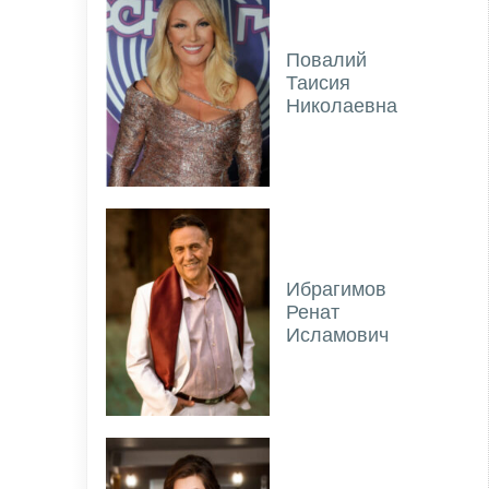
Повалий
Таисия
Николаевна
Ибрагимов
Ренат
Исламович