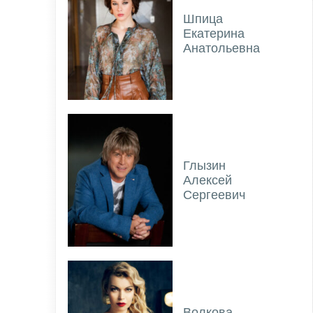
Шпица
Екатерина
Анатольевна
Глызин
Алексей
Сергеевич
Волкова