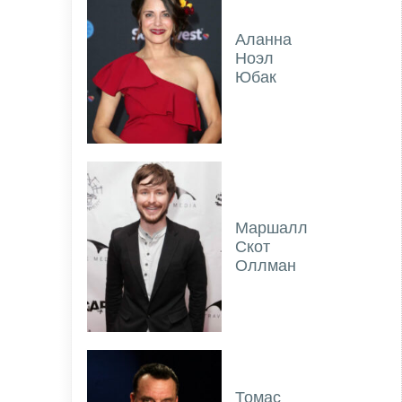
Аланна
Ноэл
Юбак
Маршалл
Скот
Оллман
Томас