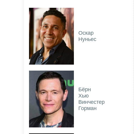
Оскар
Нуньес
Бёрн
Хью
Винчестер
Горман