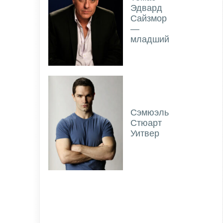
Эдвард
Сайзмор
—
младший
Сэмюэль
Стюарт
Уитвер