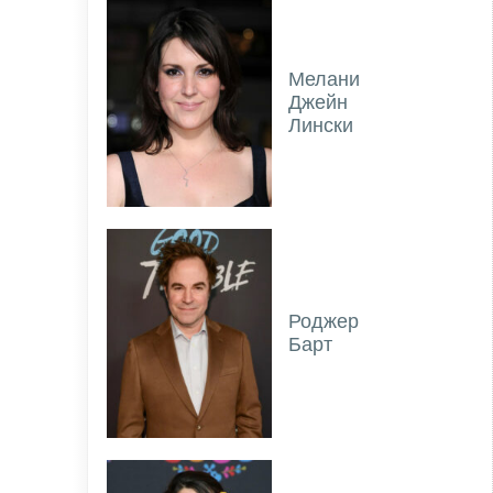
Мелани
Джейн
Лински
Роджер
Барт