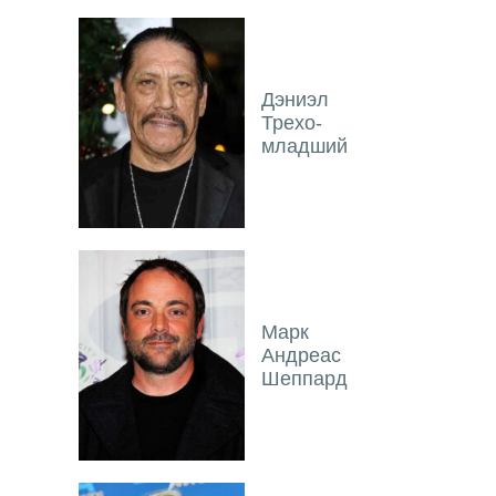
Дэниэл
Трехо-
младший
Марк
Андреас
Шеппард