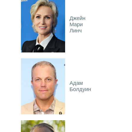
Джейн
Мари
Линч
Адам
Болдуин