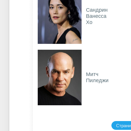
Сандрин
Ванесса
Хо
Митч
Пиледжи
Страниц