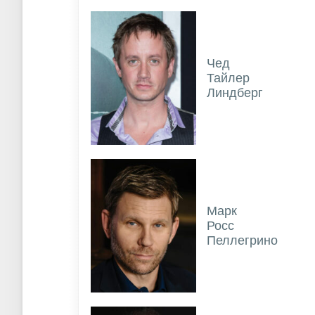
Чед
Тайлер
Линдберг
Марк
Росс
Пеллегрино