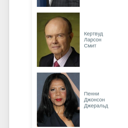
Кертвуд
Ларсон
Смит
Пенни
Джонсон
Джеральд