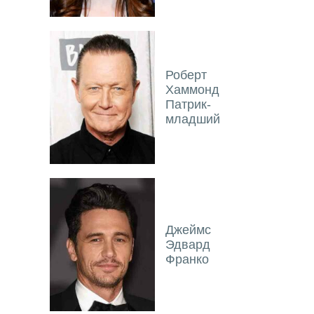
Роберт
Хаммонд
Патрик-
младший
Джеймс
Эдвард
Франко