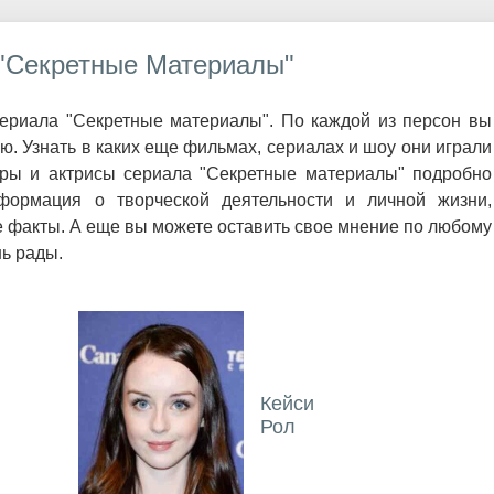
"Секретные Материалы"
ериала "Секретные материалы". По каждой из персон вы
 Узнать в каких еще фильмах, сериалах и шоу они играли
еры и актрисы сериала "Секретные материалы" подробно
формация о творческой деятельности и личной жизни,
 факты. А еще вы можете оставить свое мнение по любому
нь рады.
Кейси
Рол