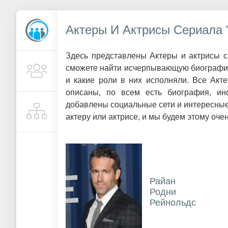
Актеры И Актрисы Сериала 
Здесь представлены Актеры и актрисы с
сможете найти исчерпывающую биографию.
и какие роли в них исполняли. Все Акт
описаны, по всем есть биография, ин
добавлены социальные сети и интересные
актеру или актрисе, и мы будем этому оче
Райан
Родни
Рейнольдс