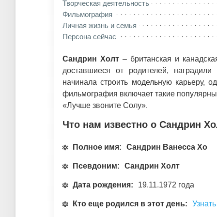
Творческая деятельность
Фильмография
Личная жизнь и семья
Персона сейчас
Сандрин Холт
– британская и канадская
доставшиеся от родителей, наградили
начинала строить модельную карьеру, о
фильмография включает такие популярные
«Лучше звоните Солу».
Что нам известно о Сандрин Хо
Полное имя:
Сандрин Ванесса Хо
Псевдоним:
Сандрин Холт
Дата рождения:
19.11.1972 года
Кто еще родился в этот день:
Узнать