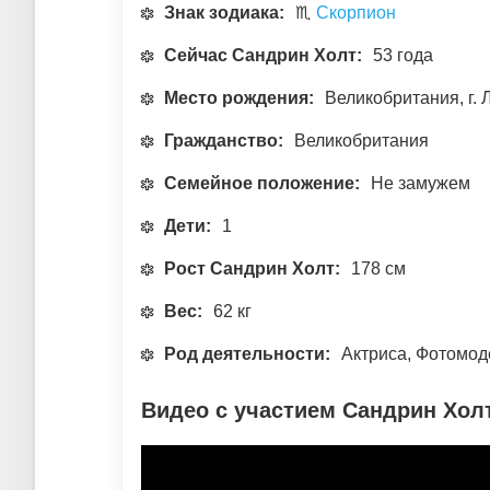
Знак зодиака:
♏
Скорпион
Сейчас Сандрин Холт:
53 года
Место рождения:
Великобритания, г.
Гражданство:
Великобритания
Семейное положение:
Не замужем
Дети:
1
Рост Сандрин Холт:
178 см
Вес:
62 кг
Род деятельности:
Актриса, Фотомод
Видео с участием Сандрин Хол