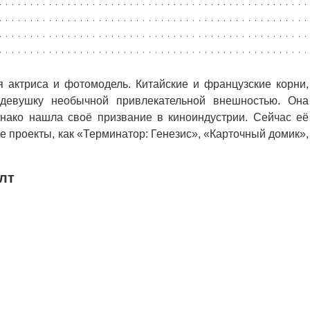
 актриса и фотомодель. Китайские и французские корни,
 девушку необычной привлекательной внешностью. Она
днако нашла своё призвание в киноиндустрии. Сейчас её
 проекты, как «Терминатор: Генезис», «Карточный домик»,
лт