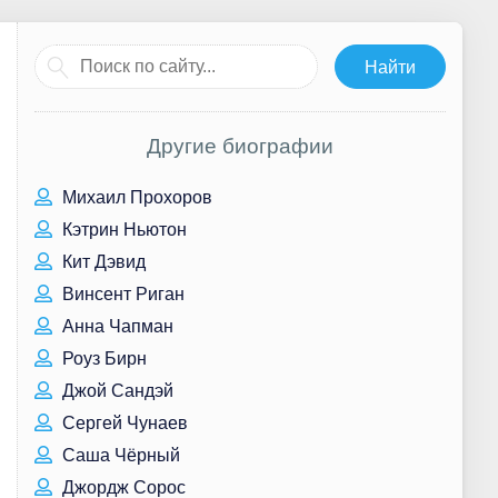
Другие биографии
Михаил Прохоров
Кэтрин Ньютон
Кит Дэвид
Винсент Риган
Анна Чапман
Роуз Бирн
Джой Сандэй
Сергей Чунаев
Саша Чёрный
Джордж Сорос