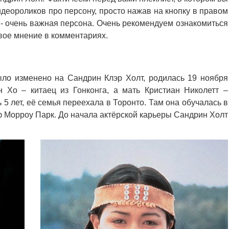
деороликов про персону, просто нажав на кнопку в правом
- очень важная персона. Очень рекомендуем ознакомиться
свое мнение в комментариях.
ыло изменено на Сандрин Клэр Холт, родилась 19 ноября
 Хо – китаец из Гонконга, а мать Кристиан Николетт –
5 лет, её семья переехала в Торонто. Там она обучалась в
 Морроу Парк. До начала актёрской карьеры Сандрин Холт