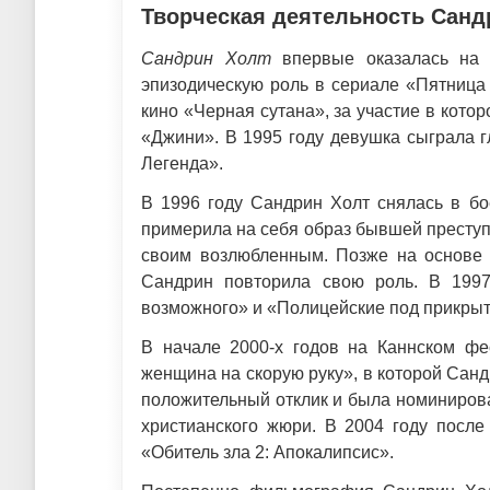
Творческая деятельность Санд
Сандрин Холт
впервые оказалась на с
эпизодическую роль в сериале «Пятница
кино «Черная сутана», за участие в ко
«Джини». В 1995 году девушка сыграла 
Легенда».
В 1996 году Сандрин Холт снялась в б
примерила на себя образ бывшей престу
своим возлюбленным. Позже на основе 
Сандрин повторила свою роль. В 1997
возможного» и «Полицейские под прикры
В начале 2000-х годов на Каннском ф
женщина на скорую руку», в которой Санд
положительный отклик и была номинирова
христианского жюри. В 2004 году после
«Обитель зла 2: Апокалипсис».