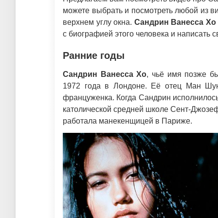
можете выбрать и посмотреть любой из ви
верхнем углу окна.
Сандрин Ванесса Хо
с биографией этого человека и написать 
Ранние годы
Сандрин Ванесса Хо
, чьё имя позже б
1972 года в Лондоне. Её отец Ман Шун
француженка. Когда Сандрин исполнилось 
католической средней школе Сент-Джозеф
работала манекенщицей в Париже.