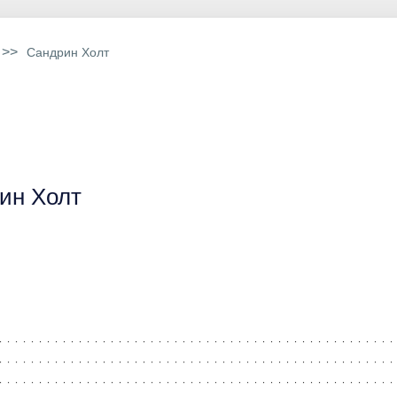
>>
Сандрин Холт
ин Холт