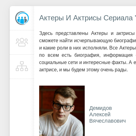
Актеры И Актрисы Сериала 
Здесь представлены Актеры и актрисы
сможете найти исчерпывающую биографию.
и какие роли в них исполняли. Все Актер
по всем есть биография, информация 
социальные сети и интересные факты. А 
актрисе, и мы будем этому очень рады.
Демидов
Алексей
Вячеславович