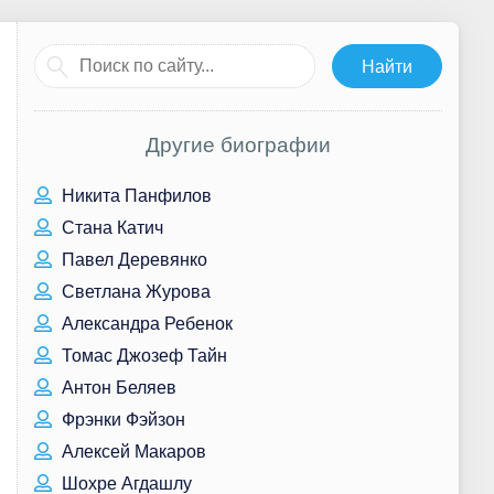
Другие биографии
Никита Панфилов
Стана Катич
Павел Деревянко
Светлана Журова
Александра Ребенок
Томас Джозеф Тайн
Антон Беляев
Фрэнки Фэйзон
Алексей Макаров
Шохре Агдашлу