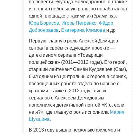
по повести Эдуарда Володарского, он также
исполнил небольшую роль, но поработал на
одной площадке с такими актёрами, как
Юра Борисов
,
Игорь Петренко
,
Фёдор
Добронравов
,
Екатерина Климова
и др.
Первую главную роль Алексей Демидов
сыграл в своём следующем проекте —
детективном сериале «Товарищи
полицейские» (2011—2012 годы). Его герой,
старший лейтенант Семён Кудрявцев (Сэм),
был одним из центральных героев в сериях,
посвящённых работе отдела по борьбе с
кражами. Также в 2012 году список
сериалов с Алексеем Демидовым
пополнился детективной лентой «Кто, если
не я?», где главную роль исполнила
Мария
Шукшина
.
В 2013 году вышло несколько фильмов и