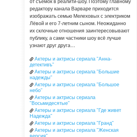
от съёмок в реалити-шоу. Поэтому главному
редактору канала Варваре приходится
изображать семью Мелеховых с электриком
Лёвой и его 7-летним сыном. Неожиданно
их склочные отношения заинтересовывают
публику, а сами частники шоу всё лучше
узнают друг друга…
Актеры и актрисы сериала "Анна-
детективъ"
Актеры и актрисы сериала "Большие
надежды"
Актеры и актрисы сериала "Большое
небо"
Актеры и актрисы сериала
"Восьмидесятые"
Актеры и актрисы сериала "Где живет
Надежда"
Актеры и актрисы сериала "Гранд"
Актеры и актрисы сериала "Женская
версия"