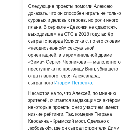
Следующие проекты помогли Алексею
доказать, что он способен играть не только
суровых и деловых героев, но роли иного
плана. В сериале «Девочки не сдаются»,
выходившем на СТС в 2018 году, актёр
сыграл стюарда Колясика с, по его словам,
«неоднозначной» сексуальной
ориентацией, а в криминальной драме
«Зима» Сергея Черникова — малолетнего
преступника по прозвищу Винт, убившего
отца главного героя Александра,
сыгранного
Игорем Петренко
.
Несмотря на то, что Алексей, по мнению
зрителей, считается выдающимся актёром,
некоторые проекты с его участием имеют
низкие рейтинги. Так, комедия Тиграна
Кеосаяна «Крымский мост. Сделано с
любовью!», где он сыграл строителя Диму,