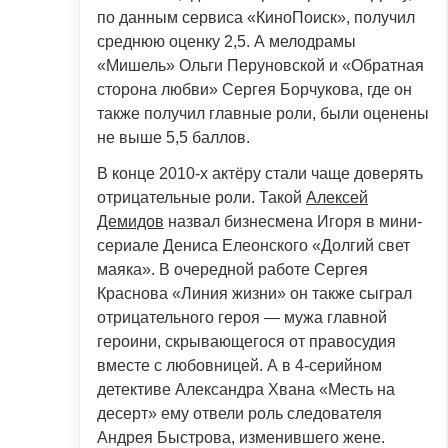
по данным сервиса «КиноПоиск», получил
среднюю оценку 2,5. А мелодрамы
«Мишель» Ольги Перуновской и «Обратная
сторона любви» Сергея Борчукова, где он
также получил главные роли, были оценены
не выше 5,5 баллов.
В конце 2010-х актёру стали чаще доверять
отрицательные роли. Такой
Алексей
Демидов
назвал бизнесмена Игоря в мини-
сериале Дениса Елеонского «Долгий свет
маяка». В очередной работе Сергея
Краснова «Линия жизни» он также сыграл
отрицательного героя — мужа главной
героини, скрывающегося от правосудия
вместе с любовницей. А в 4-серийном
детективе Александра Хвана «Месть на
десерт» ему отвели роль следователя
Андрея Быстрова, изменившего жене.