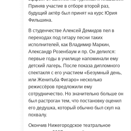
Приняв участие в отборе второй раз,
будущий актёр был принят на курс Юрия
Фильшина.
В студенчестве Алексей Демидов пел в
переходах под гитару песни таких
исполнителей, как Владимир Маркин,
Александр Розенбаум и пр. Он делился:
первые годы в училище напоминали ему
детский лагерь. После показа дипломного
спектакля с его участием «Безумный день,
или Женитьба Фигаро» несколько
режиссёров предложили ему
сотрудничество. Но значительно больше он
был растроган тем, что постановку оценил
его дедушка, который обычно был скуп на
похвалу.
Окончив Нижегородское театральное