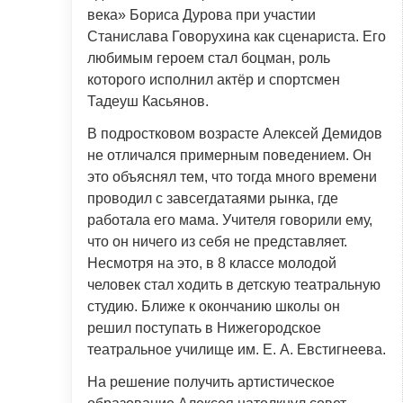
века» Бориса Дурова при участии
Станислава Говорухина как сценариста. Его
любимым героем стал боцман, роль
которого исполнил актёр и спортсмен
Тадеуш Касьянов.
В подростковом возрасте Алексей Демидов
не отличался примерным поведением. Он
это объяснял тем, что тогда много времени
проводил с завсегдатаями рынка, где
работала его мама. Учителя говорили ему,
что он ничего из себя не представляет.
Несмотря на это, в 8 классе молодой
человек стал ходить в детскую театральную
студию. Ближе к окончанию школы он
решил поступать в Нижегородское
театральное училище им. Е. А. Евстигнеева.
На решение получить артистическое