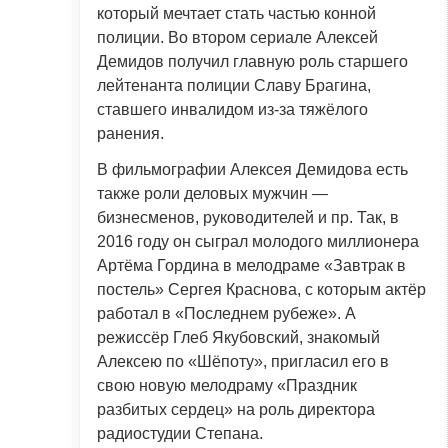
который мечтает стать частью конной
полиции. Во втором сериале Алексей
Демидов получил главную роль старшего
лейтенанта полиции Славу Брагина,
ставшего инвалидом из-за тяжёлого
ранения.
В фильмографии Алексея Демидова есть
также роли деловых мужчин —
бизнесменов, руководителей и пр. Так, в
2016 году он сыграл молодого миллионера
Артёма Гордина в мелодраме «Завтрак в
постель» Сергея Краснова, с которым актёр
работал в «Последнем рубеже». А
режиссёр Глеб Якубовский, знакомый
Алексею по «Шёпоту», пригласил его в
свою новую мелодраму «Праздник
разбитых сердец» на роль директора
радиостудии Степана.