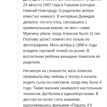
24 августа 1987 года в Горьком (сегодня
Нижний Новгород). О родителях актёра
известно немного. В интервью Демидов
делился, что его отец, связавшись с
криминальным миром, не жил с ними.
Мужчину убили, когда Алексею было 11 лет.
Поэтому артист помнит его только по
фотографиям. Мать актёра в 1990-е годы
владела торговой точкой на рынке. В
воспитании ребёнка женщине помогали её
родители.
Несмотря на сложности, мать Алексея
прививала ему любовь к театру и начала
водить сына на спектакли, когда ему было 4
года. Также мальчик занимался настольным
теннисом, футболом и единоборствами. В
детстве он хотел стать моряком,
вдохновившись фильмом «Пираты XX