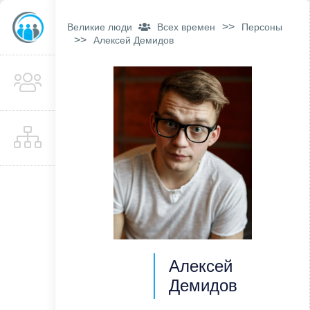
>>
Великие люди
Всех времен
Персоны
>>
Алексей Демидов
Алексей
Демидов