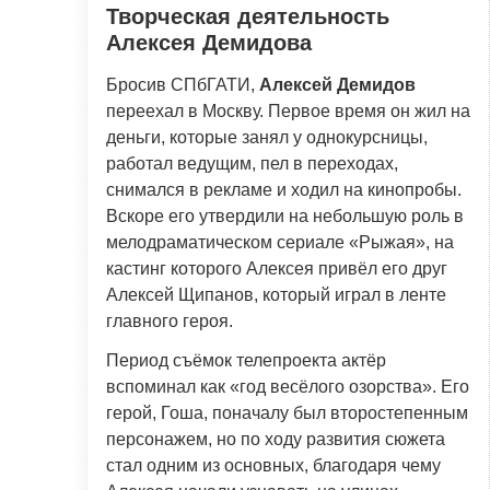
Творческая деятельность
Алексея Демидова
Бросив СПбГАТИ,
Алексей Демидов
переехал в Москву. Первое время он жил на
деньги, которые занял у однокурсницы,
работал ведущим, пел в переходах,
снимался в рекламе и ходил на кинопробы.
Вскоре его утвердили на небольшую роль в
мелодраматическом сериале «Рыжая», на
кастинг которого Алексея привёл его друг
Алексей Щипанов, который играл в ленте
главного героя.
Период съёмок телепроекта актёр
вспоминал как «год весёлого озорства». Его
герой, Гоша, поначалу был второстепенным
персонажем, но по ходу развития сюжета
стал одним из основных, благодаря чему