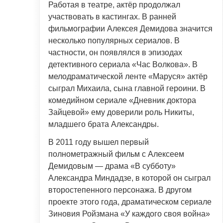
Работая в театре, актёр продолжал
участвовать в кастингах. В ранней
фильмографии Алексея Демидова значится
несколько популярных сериалов. В
частности, он появлялся в эпизодах
детективного сериала «Час Волкова». В
мелодраматической ленте «Маруся» актёр
сыграл Михаила, сына главной героини. В
комедийном сериале «Дневник доктора
Зайцевой» ему доверили роль Никиты,
младшего брата Александры.
В 2011 году вышел первый
полнометражный фильм с Алексеем
Демидовым — драма «В субботу»
Александра Миндадзе, в которой он сыграл
второстепенного персонажа. В другом
проекте этого года, драматическом сериале
Зиновия Ройзмана «У каждого своя война»