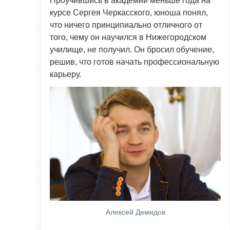
Проучившись в академии меньше года на
курсе Сергея Черкасского, юноша понял,
что ничего принципиально отличного от
того, чему он научился в Нижегородском
училище, не получил. Он бросил обучение,
решив, что готов начать профессиональную
карьеру.
Алексей Демидов