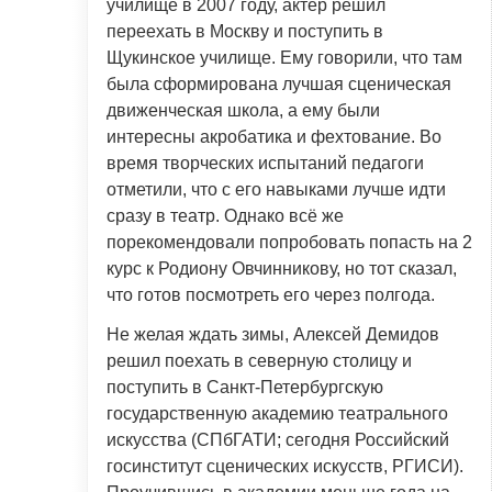
училище в 2007 году, актёр решил
переехать в Москву и поступить в
Щукинское училище. Ему говорили, что там
была сформирована лучшая сценическая
движенческая школа, а ему были
интересны акробатика и фехтование. Во
время творческих испытаний педагоги
отметили, что с его навыками лучше идти
сразу в театр. Однако всё же
порекомендовали попробовать попасть на 2
курс к Родиону Овчинникову, но тот сказал,
что готов посмотреть его через полгода.
Не желая ждать зимы, Алексей Демидов
решил поехать в северную столицу и
поступить в Санкт-Петербургскую
государственную академию театрального
искусства (СПбГАТИ; сегодня Российский
госинститут сценических искусств, РГИСИ).