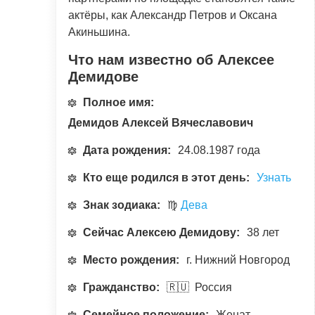
актёры, как Александр Петров и Оксана
Акиньшина.
Что нам известно об Алексее
Демидове
Полное имя:
Демидов Алексей Вячеславович
Дата рождения:
24.08.1987 года
Кто еще родился в этот день:
Узнать
Знак зодиака:
♍
Дева
Сейчас Алексею Демидову:
38 лет
Место рождения:
г. Нижний Новгород
Гражданство:
🇷🇺 Россия
Семейное положение:
Женат