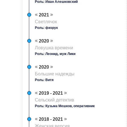
Роль: Иван Алешковский
2021
Светлячок
Роль: физрук
2020
Ловушка времени
Роль: Леонид, муж Лики
2020
Большие надежды
Роль: Витя
2019 - 2021
Сельский детектив
Роль: Кузьма Мешков, оперативник
2018 - 2021
Женская версия