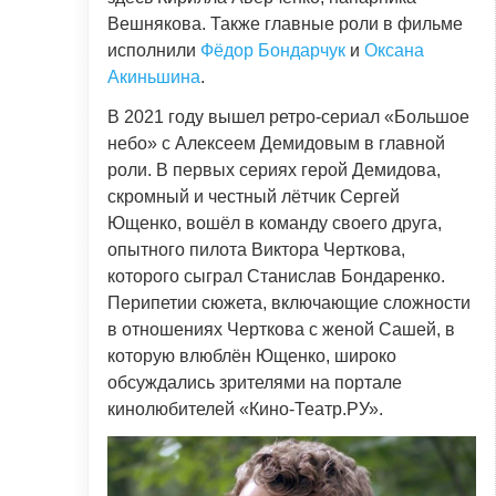
Вешнякова. Также главные роли в фильме
исполнили
Фёдор Бондарчук
и
Оксана
Акиньшина
.
В 2021 году вышел ретро-сериал «Большое
небо» с Алексеем Демидовым в главной
роли. В первых сериях герой Демидова,
скромный и честный лётчик Сергей
Ющенко, вошёл в команду своего друга,
опытного пилота Виктора Черткова,
которого сыграл Станислав Бондаренко.
Перипетии сюжета, включающие сложности
в отношениях Черткова с женой Сашей, в
которую влюблён Ющенко, широко
обсуждались зрителями на портале
кинолюбителей «Кино-Театр.РУ».