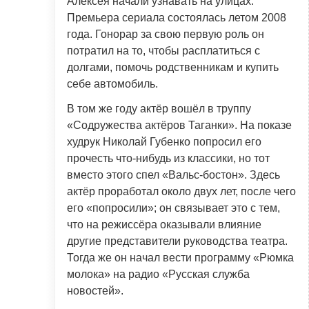
Алексея начали узнавать на улицах.
Премьера сериала состоялась летом 2008
года. Гонорар за свою первую роль он
потратил на то, чтобы расплатиться с
долгами, помочь родственникам и купить
себе автомобиль.
В том же году актёр вошёл в труппу
«Содружества актёров Таганки». На показе
худрук Николай Губенко попросил его
прочесть что-нибудь из классики, но тот
вместо этого спел «Вальс-бостон». Здесь
актёр проработал около двух лет, после чего
его «попросили»; он связывает это с тем,
что на режиссёра оказывали влияние
другие представители руководства театра.
Тогда же он начал вести программу «Рюмка
молока» на радио «Русская служба
новостей».