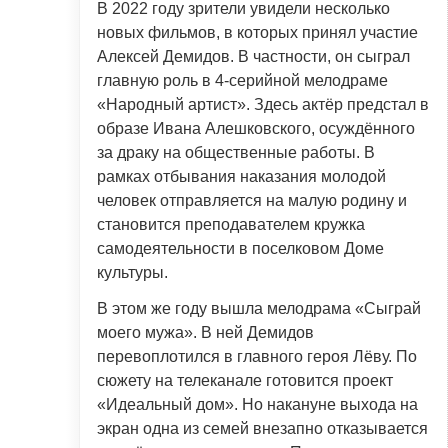
В 2022 году зрители увидели несколько
новых фильмов, в которых принял участие
Алексей Демидов. В частности, он сыграл
главную роль в 4-серийной мелодраме
«Народный артист». Здесь актёр предстал в
образе Ивана Алешковского, осуждённого
за драку на общественные работы. В
рамках отбывания наказания молодой
человек отправляется на малую родину и
становится преподавателем кружка
самодеятельности в поселковом Доме
культуры.
В этом же году вышла мелодрама «Сыграй
моего мужа». В ней Демидов
перевоплотился в главного героя Лёву. По
сюжету на телеканале готовится проект
«Идеальный дом». Но накануне выхода на
экран одна из семей внезапно отказывается