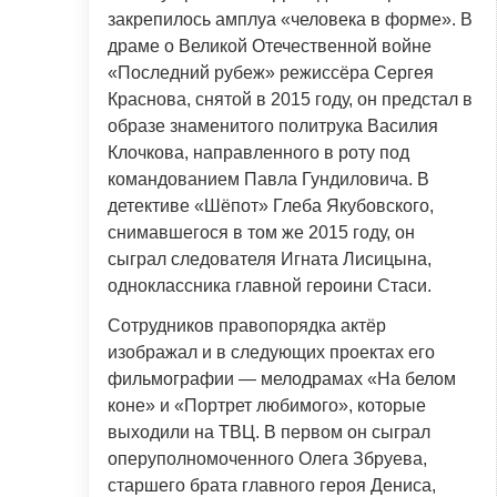
закрепилось амплуа «человека в форме». В
драме о Великой Отечественной войне
«Последний рубеж» режиссёра Сергея
Краснова, снятой в 2015 году, он предстал в
образе знаменитого политрука Василия
Клочкова, направленного в роту под
командованием Павла Гундиловича. В
детективе «Шёпот» Глеба Якубовского,
снимавшегося в том же 2015 году, он
сыграл следователя Игната Лисицына,
одноклассника главной героини Стаси.
Сотрудников правопорядка актёр
изображал и в следующих проектах его
фильмографии — мелодрамах «На белом
коне» и «Портрет любимого», которые
выходили на ТВЦ. В первом он сыграл
оперуполномоченного Олега Збруева,
старшего брата главного героя Дениса,