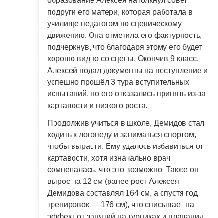
образование Алексея натолкнул совет
подруги его матери, которая работала в
училище педагогом по сценическому
движению. Она отметила его фактурность,
подчеркнув, что благодаря этому его будет
хорошо видно со сцены. Окончив 9 класс,
Алексей подал документы на поступление и
успешно прошёл 3 тура вступительных
испытаний, но его отказались принять из-за
картавости и низкого роста.
Продолжив учиться в школе, Демидов стал
ходить к логопеду и заниматься спортом,
чтобы вырасти. Ему удалось избавиться от
картавости, хотя изначально врач
сомневалась, что это возможно. Также он
вырос на 12 см (ранее рост Алексея
Демидова составлял 164 см, а спустя год
тренировок — 176 см), что списывает на
эффект от занятий на турниках и плавания.