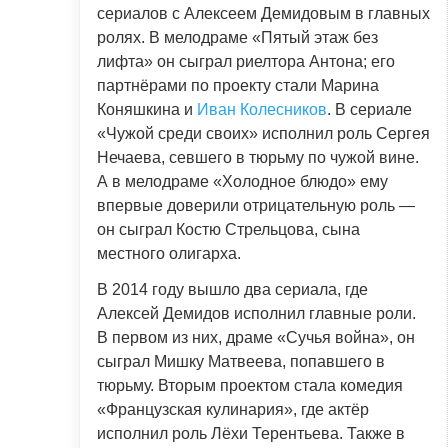
сериалов с Алексеем Демидовым в главных
ролях. В мелодраме «Пятый этаж без
лифта» он сыграл риелтора Антона; его
партнёрами по проекту стали Марина
Коняшкина и
Иван Колесников
. В сериале
«Чужой среди своих» исполнил роль Сергея
Нечаева, севшего в тюрьму по чужой вине.
А в мелодраме «Холодное блюдо» ему
впервые доверили отрицательную роль —
он сыграл Костю Стрельцова, сына
местного олигарха.
В 2014 году вышло два сериала, где
Алексей Демидов исполнил главные роли.
В первом из них, драме «Сучья война», он
сыграл Мишку Матвеева, попавшего в
тюрьму. Вторым проектом стала комедия
«Французская кулинария», где актёр
исполнил роль Лёхи Терентьева. Также в