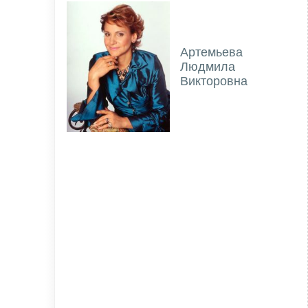
Артемьева
Людмила
Викторовна