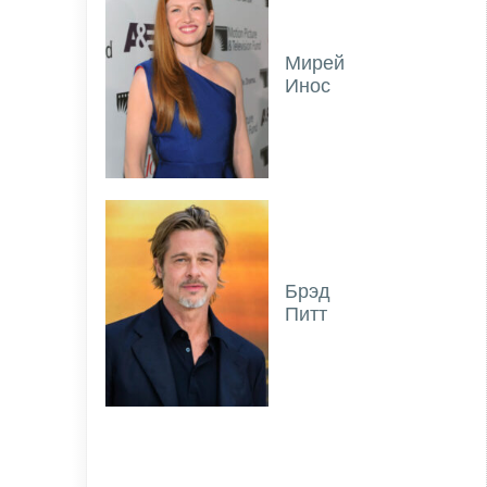
Мирей
Инос
Брэд
Питт