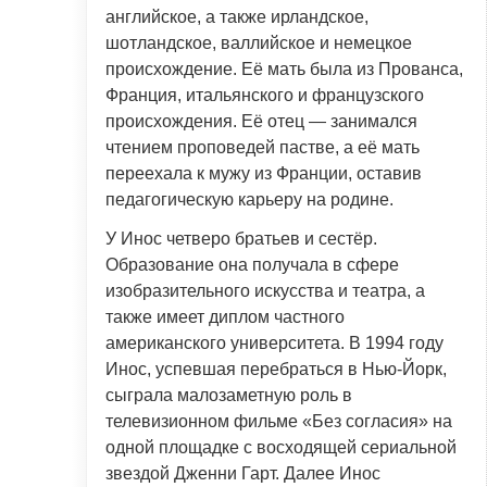
английское, а также ирландское,
шотландское, валлийское и немецкое
происхождение. Её мать была из Прованса,
Франция, итальянского и французского
происхождения. Её отец — занимался
чтением проповедей пастве, а её мать
переехала к мужу из Франции, оставив
педагогическую карьеру на родине.
У Инос четверо братьев и сестёр.
Образование она получала в сфере
изобразительного искусства и театра, а
также имеет диплом частного
американского университета. В 1994 году
Инос, успевшая перебраться в Нью-Йорк,
сыграла малозаметную роль в
телевизионном фильме «Без согласия» на
одной площадке с восходящей сериальной
звездой Дженни Гарт. Далее Инос