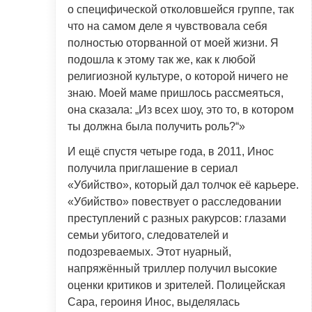
о специфической отколовшейся группе, так
что на самом деле я чувствовала себя
полностью оторванной от моей жизни. Я
подошла к этому так же, как к любой
религиозной культуре, о которой ничего не
знаю. Моей маме пришлось рассмеяться,
она сказала: „Из всех шоу, это то, в котором
ты должна была получить роль?“»
И ещё спустя четыре года, в 2011, Инос
получила приглашение в сериал
«Убийство», который дал толчок её карьере.
«Убийство» повествует о расследовании
преступлений с разных ракурсов: глазами
семьи убитого, следователей и
подозреваемых. Этот нуарный,
напряжённый триллер получил высокие
оценки критиков и зрителей. Полицейская
Сара, героиня Инос, выделялась