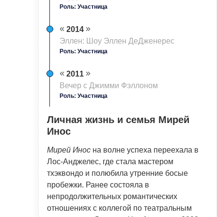
Роль: Участница
2014
Эллен: Шоу Эллен ДеДженерес
Роль: Участница
2011
Вечер с Джимми Фэллоном
Роль: Участница
Личная жизнь и семья Мирей
Инос
Мирей Инос
на волне успеха переехала в
Лос-Анджелес, где стала мастером
тхэквондо и полюбила утренние босые
пробежки. Ранее состояла в
непродолжительных романтических
отношениях с коллегой по театральным