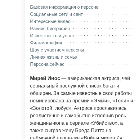
Базовая информация о персоне
Социальные сети и сайт
Интересные видео
Ранняя биография
Известность и успех
Фильмография
Шоу с участием персоны
Личная жизнь и семья
Персона сейчас
Мирей Инос
— американская актриса, чей
сериальный послужной список богат и
обширен. За самые известные свои работы
номинирована на премии «Эмми», «Тони» и
«Золотой глобус». Актриса прославилась,
реалистично и самобытно исполнив роль
женщины-копа в сериале «Убийство», а
также сыграв жену Бреда Питта на
съёмочной площадке «Войны миров Z».