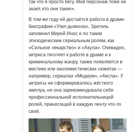
так что я просто бегу. Мой персонаж тоже не
знает, кто они такие».
В том же году ей достаётся работа в драме-
биографии «Узел дьявола». Зритель
запомнил Мирей Инос и по таким
эпизодическим сериальным ролям, как
«Сильное лекарство» и «Акула». Очевидно,
актриса тяготеет к работе в драме и к
криминальному жанру, также появляется в
мистике или околомистических сюжетах —
например, сериалах «Медиум», «4исла». У
актрисы не сформировалось жёсткого
амплуа, но она зарекомендовала себя
профессиональной исполнительницей
ролей, приносящей в каждую ленту что-то
своё.