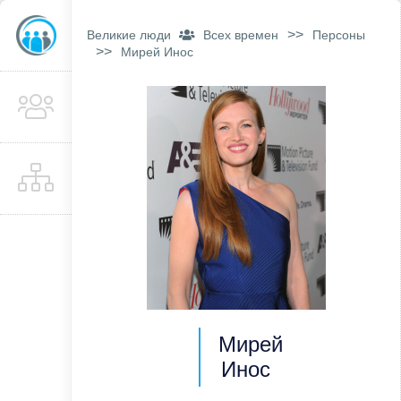
>>
Великие люди
Всех времен
Персоны
>>
Мирей Инос
Мирей
Инос