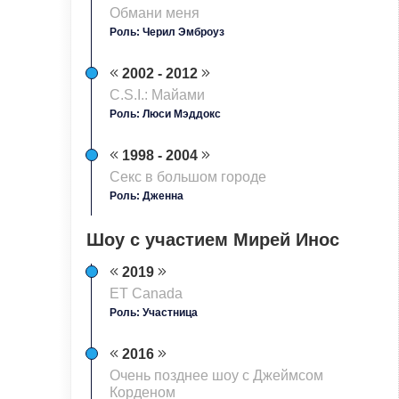
Обмани меня
Роль: Черил Эмброуз
2002 - 2012
C.S.I.: Майами
Роль: Люси Мэддокс
1998 - 2004
Секс в большом городе
Роль: Дженна
Шоу с участием Мирей Инос
2019
ET Canada
Роль: Участница
2016
Очень позднее шоу с Джеймсом
Корденом