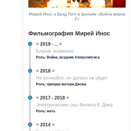
Мирей Инос и Брэд Питт в фильме «Война миров
Z»
Фильмография Мирей Инос
2019 - ...
Благие знамения
Роль: Война, всадник Апокалипсиса
2018
Не волнуйся, он далеко не уйдет
Роль: призрак матери Джона
2017 - 2018
Электрические сны Филипа К. Дика
Роль: мать
2014