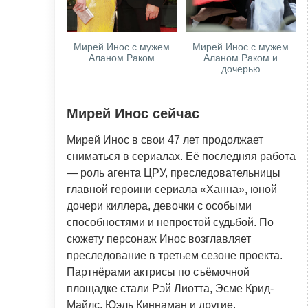
Мирей Инос с мужем
Мирей Инос с мужем
Аланом Раком
Аланом Раком и
дочерью
Мирей Инос сейчас
Мирей Инос в свои 47 лет продолжает
сниматься в сериалах. Её последняя работа
— роль агента ЦРУ, преследовательницы
главной героини сериала «Ханна», юной
дочери киллера, девочки с особыми
способностями и непростой судьбой. По
сюжету персонаж Инос возглавляет
преследование в третьем сезоне проекта.
Партнёрами актрисы по съёмочной
площадке стали Рэй Лиотта, Эсме Крид-
Майлс, Юэль Киннаман и другие.