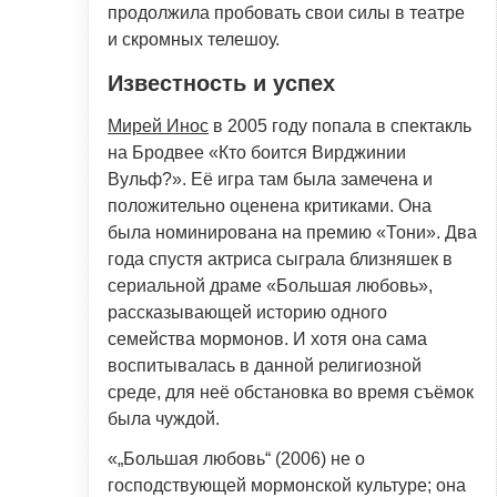
продолжила пробовать свои силы в театре
и скромных телешоу.
Известность и успех
Мирей Инос
в 2005 году попала в спектакль
на Бродвее «Кто боится Вирджинии
Вульф?». Её игра там была замечена и
положительно оценена критиками. Она
была номинирована на премию «Тони». Два
года спустя актриса сыграла близняшек в
сериальной драме «Большая любовь»,
рассказывающей историю одного
семейства мормонов. И хотя она сама
воспитывалась в данной религиозной
среде, для неё обстановка во время съёмок
была чуждой.
«„Большая любовь“ (2006) не о
господствующей мормонской культуре; она