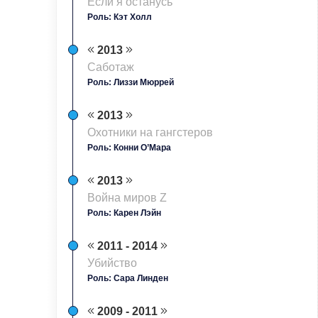
Если я останусь
Роль: Кэт Холл
2013
Саботаж
Роль: Лиззи Мюррей
2013
Охотники на гангстеров
Роль: Конни О’Мара
2013
Война миров Z
Роль: Карен Лэйн
2011 - 2014
Убийство
Роль: Сара Линден
2009 - 2011