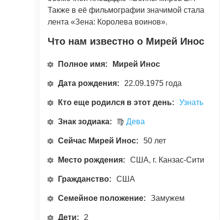
Также в её фильмографии значимой стала
лента «Зена: Королева воинов».
Что нам известно о Мирей Инос
Полное имя:
Мирей Инос
Дата рождения:
22.09.1975 года
Кто еще родился в этот день:
Узнать
Знак зодиака:
♍
Дева
Сейчас Мирей Инос:
50 лет
Место рождения:
США, г. Канзас-Сити
Гражданство:
США
Семейное положение:
Замужем
Дети:
2