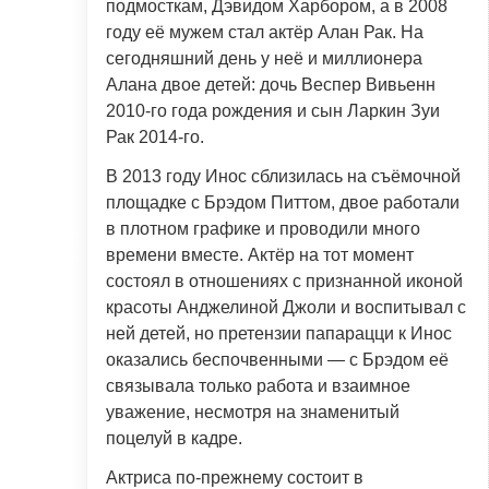
подмосткам, Дэвидом Харбором, а в 2008
году её мужем стал актёр Алан Рак. На
сегодняшний день у неё и миллионера
Алана двое детей: дочь Веспер Вивьенн
2010-го года рождения и сын Ларкин Зуи
Рак 2014-го.
В 2013 году Инос сблизилась на съёмочной
площадке с Брэдом Питтом, двое работали
в плотном графике и проводили много
времени вместе. Актёр на тот момент
состоял в отношениях с признанной иконой
красоты Анджелиной Джоли и воспитывал с
ней детей, но претензии папарацци к Инос
оказались беспочвенными — с Брэдом её
связывала только работа и взаимное
уважение, несмотря на знаменитый
поцелуй в кадре.
Актриса по-прежнему состоит в