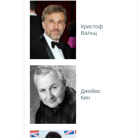
Кристоф
Вальц
Джеймс
Кин