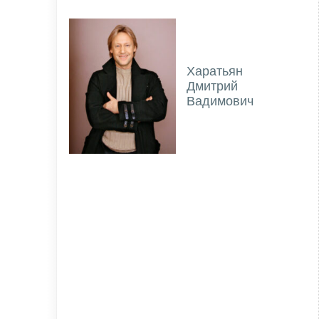
Харатьян
Дмитрий
Вадимович