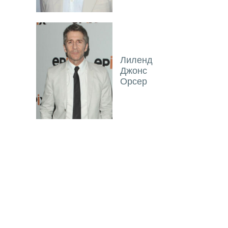
Лиленд
Джонс
Орсер