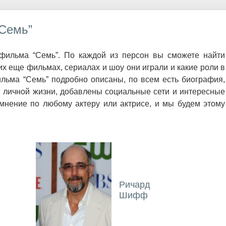
“Семь”
фильма “Семь”. По каждой из персон вы сможете найти
х еще фильмах, сериалах и шоу они играли и какие роли в
ильма “Семь” подробно описаны, по всем есть биография,
и личной жизни, добавлены социальные сети и интересные
мнение по любому актеру или актрисе, и мы будем этому
Ричард
Шифф