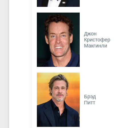
Джон
Кристофер
Макгинли
Брэд
Питт