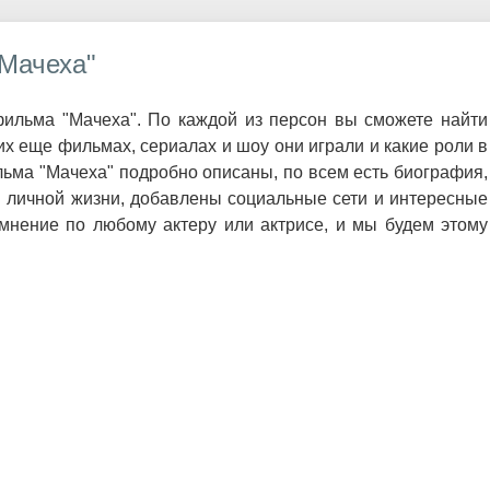
Мачеха"
ильма "Мачеха". По каждой из персон вы сможете найти
х еще фильмах, сериалах и шоу они играли и какие роли в
льма "Мачеха" подробно описаны, по всем есть биография,
и личной жизни, добавлены социальные сети и интересные
мнение по любому актеру или актрисе, и мы будем этому