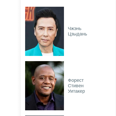
Чжэнь
Цзыдань
Форест
Стивен
Уитакер