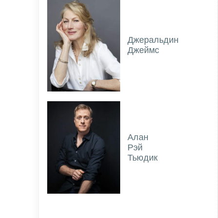
Джеральдин
Джеймс
Алан
Рэй
Тьюдик