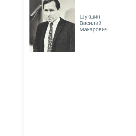
Шукшин
Василий
Макарович