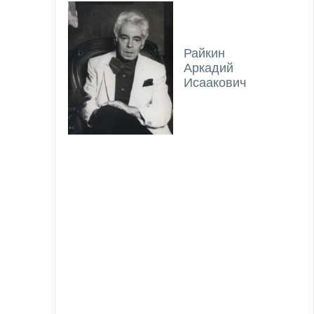
Райкин
Аркадий
Исаакович