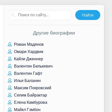
Другие биографии
Роман Мадянов
Омари Хардвик
Кайли Дженнер
Валентин Белькевич
Валентин Гафт
Илья Баланин
Максим Покровский
Селим Байрактар
Елена Камбурова
Майкл Гэмбон