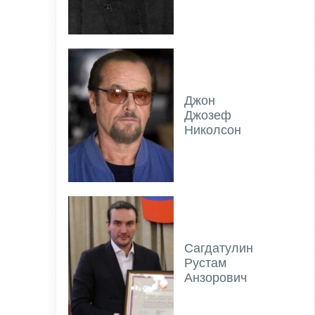
Джон
Джозеф
Николсон
Сагдатулин
Рустам
Анзорович