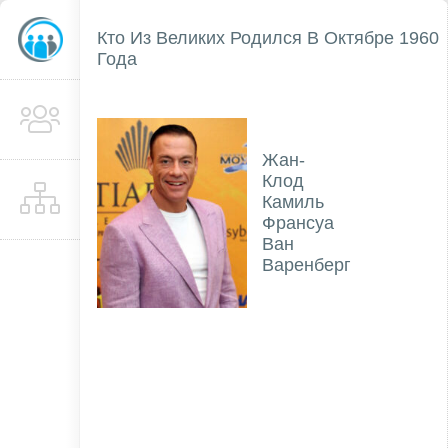
Кто Из Великих Родился В Октябре 1960
Года
Жан-
Клод
Камиль
Франсуа
Ван
Варенберг