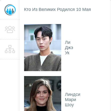
Кто Из Великих Родился 10 Мая
Ли
Джэ
Ук
Линдси
Мари
Шоу