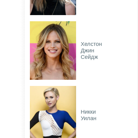
Хелстон
Джин
Сейдж
Никки
Уилан