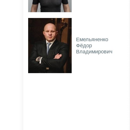
Емельяненко
Фёдор
Владимирович