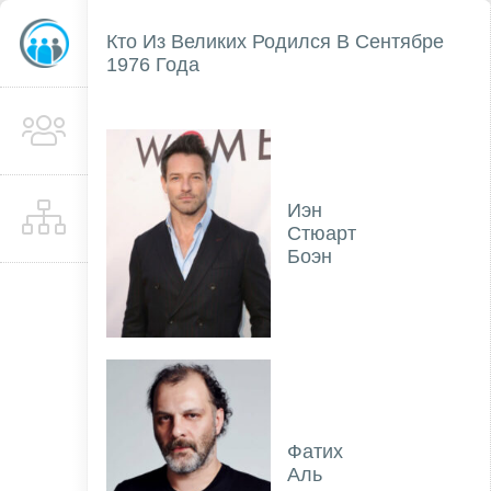
Кто Из Великих Родился В Сентябре
1976 Года
Иэн
Стюарт
Боэн
Фатих
Аль