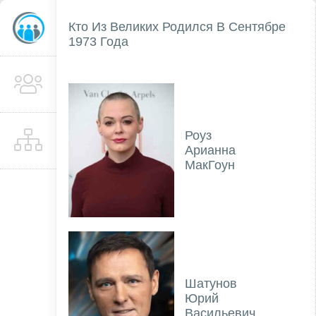
Кто Из Великих Родился В Сентябре
1973 Года
Роуз
Арианна
МакГоун
Шатунов
Юрий
Васильевич