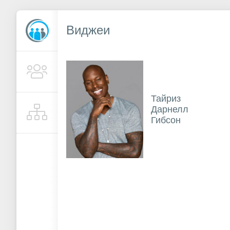
Виджеи
Тайриз
Дарнелл
Гибсон