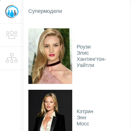
Супермодели
Роузи
Элис
Хантингтон-
Уайтли
Кэтрин
Энн
Мосс