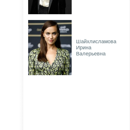
Шайхлисламова
Ирина
Валерьевна