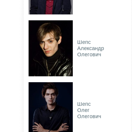
Шепс
Александр
Олегович
Шепс
Олег
Олегович