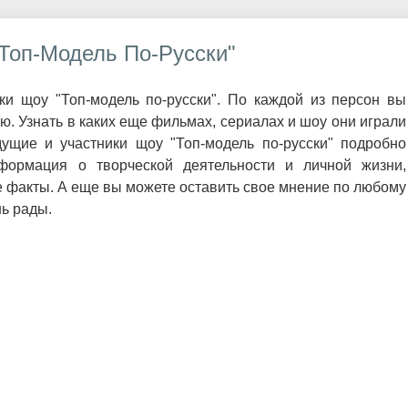
Топ-Модель По-Русски"
и щоу "Топ-модель по-русски". По каждой из персон вы
 Узнать в каких еще фильмах, сериалах и шоу они играли
ущие и участники щоу "Топ-модель по-русски" подробно
формация о творческой деятельности и личной жизни,
 факты. А еще вы можете оставить свое мнение по любому
нь рады.