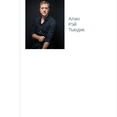
Алан
Рэй
Тьюдик