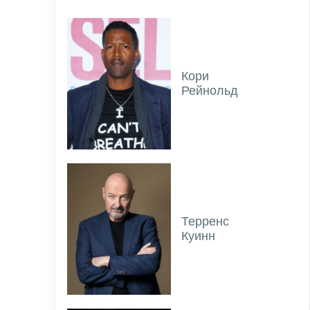
Кори
Рейнольд
Терренс
Куинн