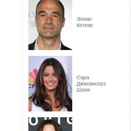
Элиас
Котеас
Сара
Джахансоуз
Шахи