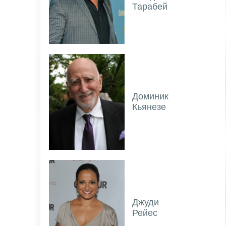
Тарабей
Доминик
Кьянезе
Джуди
Рейес