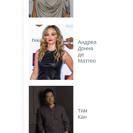
Андреа
Донна
де
Маттео
Тим
Кан