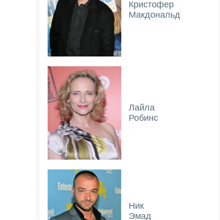
Кристофер
Макдональд
Лайла
Робинс
Ник
Эмад