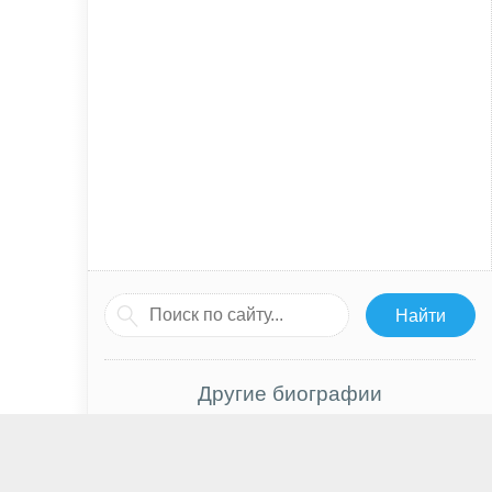
Другие биографии
Татьяна Навка
Андрей Чадов