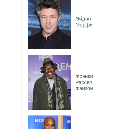
Эйдан
Мёрфи
Фрэнки
Рассел
Фэйзон