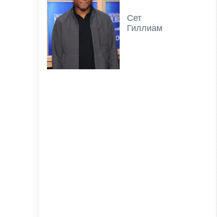
Сет
Гиллиам