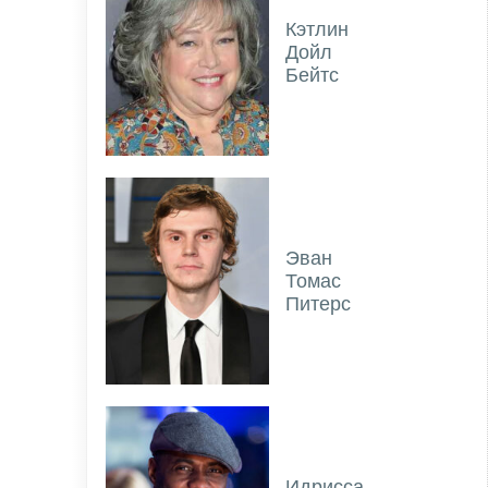
Кэтлин
Дойл
Бейтс
Эван
Томас
Питерс
Идрисса