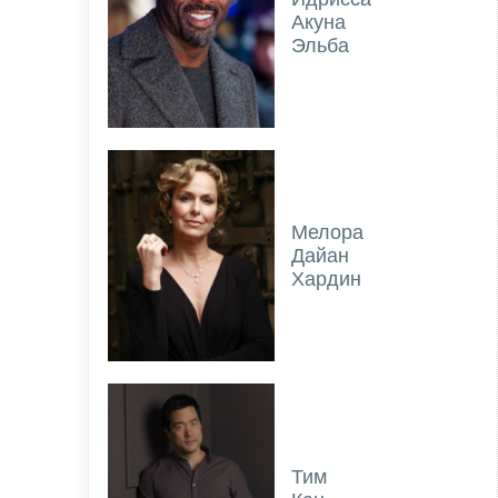
Акуна
Эльба
Мелора
Дайан
Хардин
Тим