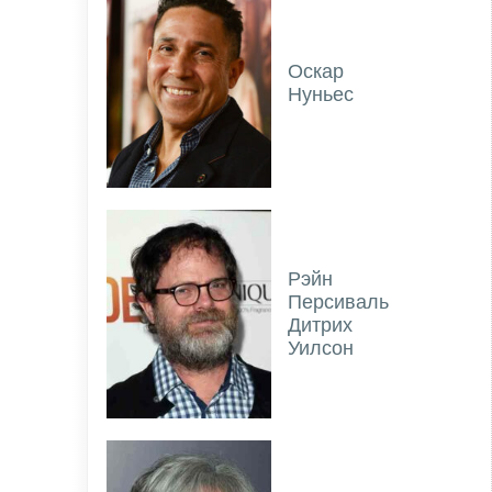
Оскар
Нуньес
Рэйн
Персиваль
Дитрих
Уилсон