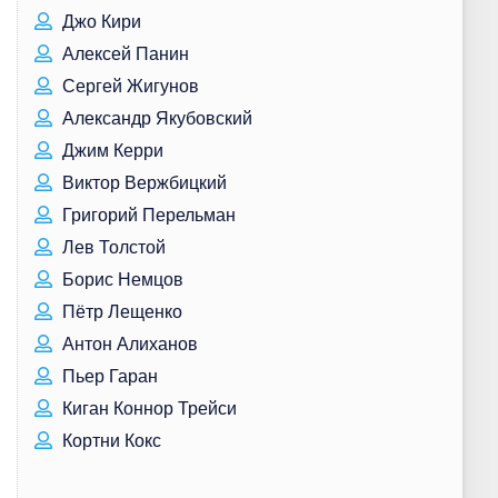
Джо Кири
Алексей Панин
Сергей Жигунов
Александр Якубовский
Джим Керри
Виктор Вержбицкий
Григорий Перельман
Лев Толстой
Борис Немцов
Пётр Лещенко
Антон Алиханов
Пьер Гаран
Киган Коннор Трейси
Кортни Кокс