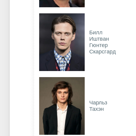
Билл
Иштван
Гюнтер
Скарсгард
Чарльз
Тахэн