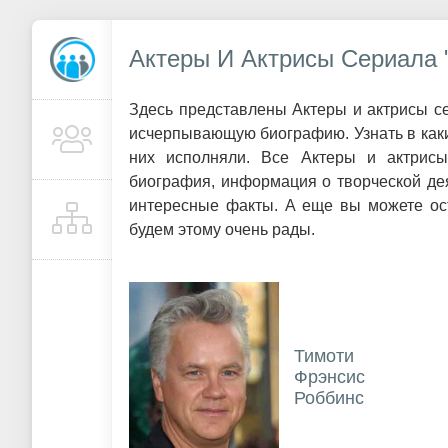
Актеры И Актрисы Сериала 
Здесь представлены Актеры и актрисы се
исчерпывающую биографию. Узнать в каки
них исполняли. Все Актеры и актрисы
биография, информация о творческой де
интересные факты. А еще вы можете ост
будем этому очень рады.
Тимоти
Фрэнсис
Роббинс