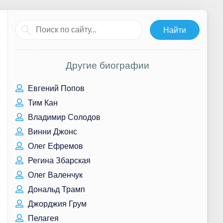
Другие биографии
Евгений Попов
Тим Кан
Владимир Солодов
Винни Джонс
Олег Ефремов
Регина Збарская
Олег Валенчук
Дональд Трамп
Джорджия Грум
Пелагея