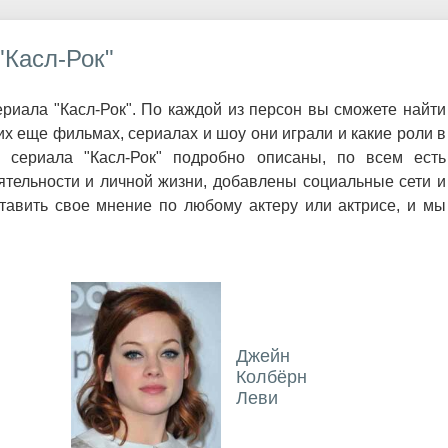
"Касл-Рок"
риала "Касл-Рок". По каждой из персон вы сможете найти
х еще фильмах, сериалах и шоу они играли и какие роли в
 сериала "Касл-Рок" подробно описаны, по всем есть
ятельности и личной жизни, добавлены социальные сети и
авить свое мнение по любому актеру или актрисе, и мы
Джейн
Колбёрн
Леви