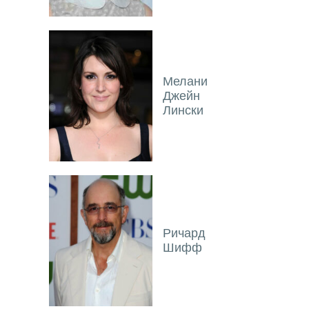
Мелани
Джейн
Лински
Ричард
Шифф