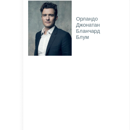
Орландо
Джонатан
Бланчард
Блум