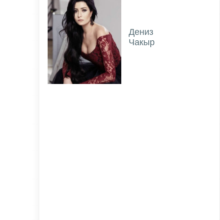
Дениз
Чакыр