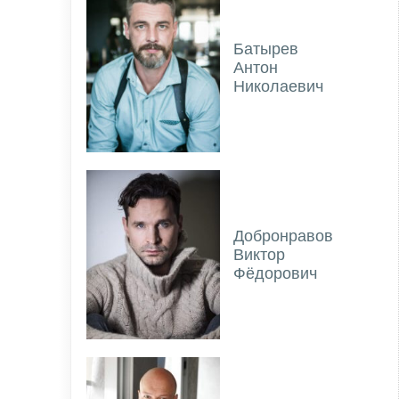
Батырев
Антон
Николаевич
Добронравов
Виктор
Фёдорович