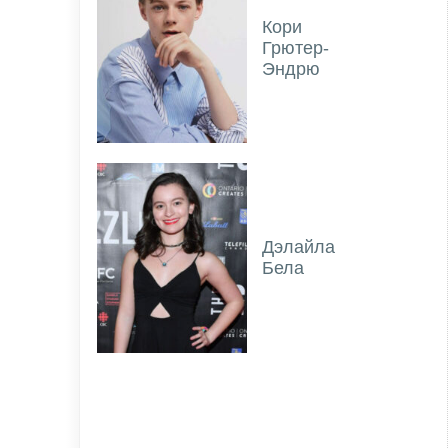
Кори
Грютер-
Эндрю
Дэлайла
Бела