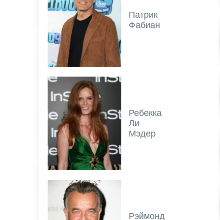
Патрик
Фабиан
Ребекка
Ли
Мэдер
Рэймонд