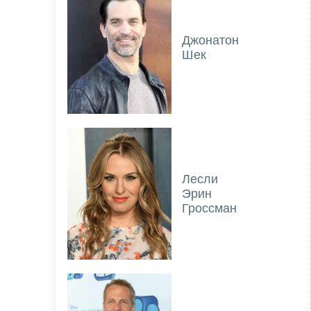
Джонатон
Шек
Лесли
Эрин
Гроссман