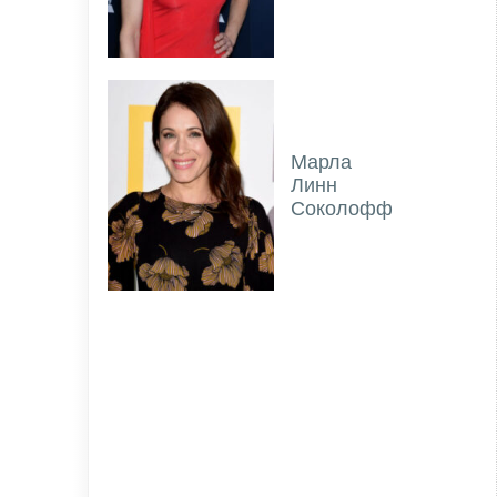
Марла
Линн
Соколофф