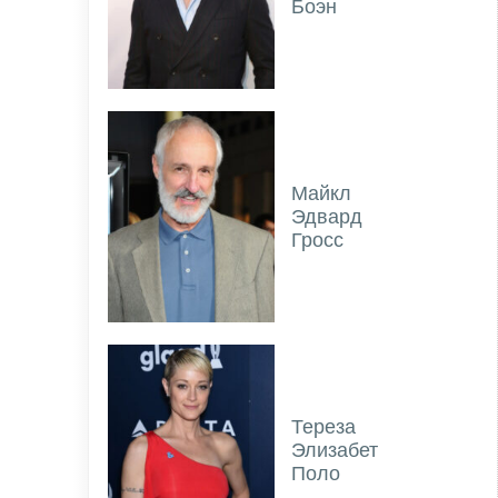
Боэн
Майкл
Эдвард
Гросс
Тереза
Элизабет
Поло