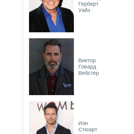
Герберт
Уайз
Виктор
Говард
Вебстер
Иэн
Стюарт