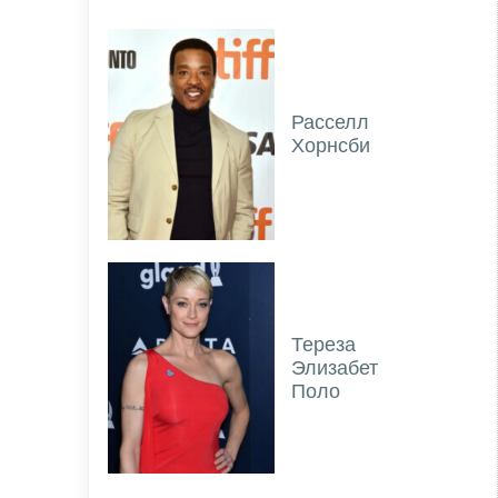
Расселл
Хорнсби
Тереза
Элизабет
Поло